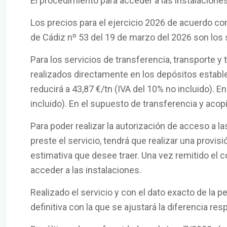
El procedimiento para acceder a las instalaciones
Los precios para el ejercicio 2026 de acuerdo co
de Cádiz nº 53 del 19 de marzo del 2026 son los 
Para los servicios de transferencia, transporte y
realizados directamente en los depósitos estableci
reducirá a 43,87 €/tn (IVA del 10% no incluido). En
incluido). En el supuesto de transferencia y acopi
Para poder realizar la autorización de acceso a l
preste el servicio, tendrá que realizar una provi
estimativa que desee traer. Una vez remitido el c
acceder a las instalaciones.
Realizado el servicio y con el dato exacto de la 
definitiva con la que se ajustará la diferencia res