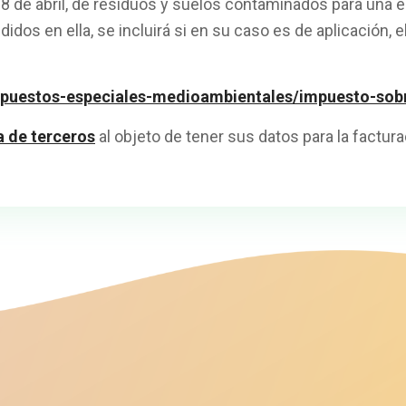
 8 de abril, de residuos y suelos contaminados para una e
s en ella, se incluirá si en su caso es de aplicación, 
impuestos-especiales-medioambientales/impuesto-sob
a de terceros
al objeto de tener sus datos para la factura