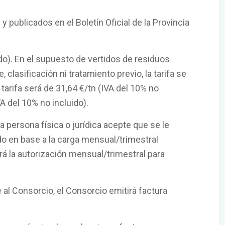
publicados en el Boletín Oficial de la Provincia
ido). En el supuesto de vertidos de residuos
clasificación ni tratamiento previo, la tarifa se
 tarifa será de 31,64 €/tn (IVA del 10% no
VA del 10% no incluido).
a persona física o jurídica acepte que se le
do en base a la carga mensual/trimestral
rá la autorización mensual/trimestral para
 al Consorcio, el Consorcio emitirá factura