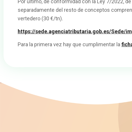
Por último, de conformidad con la Ley 7/2022, de
separadamente del resto de conceptos comprendido
vertedero (30 €/tn).
https://sede.agenciatributaria.gob.es/Sede/
Para la primera vez hay que cumplimentar la
fich