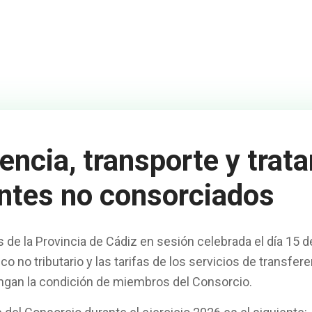
rencia, transporte y trat
entes no consorciados
 de la Provincia de Cádiz en sesión celebrada el día 15 
co no tributario y las tarifas de los servicios de transfe
engan la condición de miembros del Consorcio.