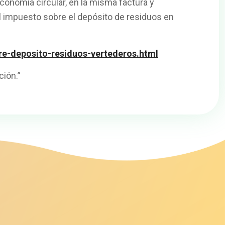
conomía circular, en la misma factura y
el impuesto sobre el depósito de residuos en
re-deposito-residuos-vertederos.html
ción.”